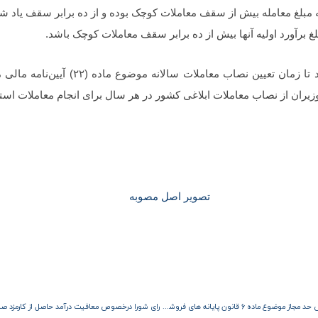
مبلغ معامله بیش از سقف معاملات کوچک بوده و از ده برابر سقف یاد شده
غ برآورد اولیه آنها بیش از ده برابر سقف معاملات کوچک باشد.
۲- سازمان‌های مناطق آزاد مجازند تا زمان تعیین
یران از نصاب معاملات ابلاغی کشور در هر سال برای انجام معاملات استفا
تصویر اصل مصوبه
بروز رسانی فرم درخواست افزایش حد مجاز موضوع ماده 6 قانون پایانه های فروشگاهی و سامانه مودیان