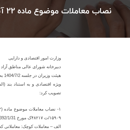
نصاب معاملات موضوع ماده 22 آیین‌نامه معاملات مالی و معاملاتی سازمان‌های مناطق آزاد تجاری- صنعتی
وزارت امور اقتصادی و دارایی
دبیرخانه شورای عالی مناطق آزاد 
تصویب کرد:
۱۵۹۰۹/ت ۴۸۲۱۷ک مورخ 1392/1/31 برای سال ۱۴۰۴ به شرح زیر تعیین می شود:
الف – معاملات کوچک: معاملاتی که مبلغ معام