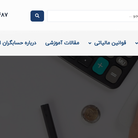
.
487
قوانین مالیاتی
مقالات آموزشی
درباره حسابگران ا