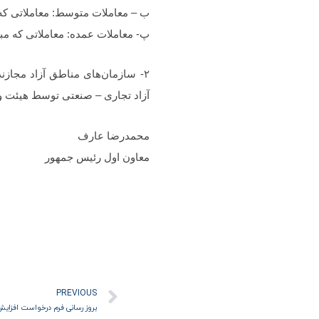
ب – معاملات متوسط: معاملاتی که 
پ- معاملات عمده: معاملاتی که مبل
آزاد تجاری – صنعتی توسط هیئت وز
محمدرضا عارف
معاون اول رئیس جمهور
قبلی
PREVIOUS