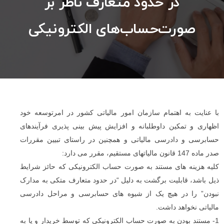
در حدود متعارف ناظر بر
صورت‌حساب‌های الکترونیکی
با عنایت به اهتمام سازمان امور مالیاتی کشور در امرتوسعه خود
اظهاری و تمکین داوطلبانه و افزایش پیش ‌بینی ‌پذیری فرآیندهای
حسابرسی و دادرسی مالیاتی و همچنین در راستای تبیین مقررات
صدر ماده 147 قانون مالیاتهای مستقیم، مقرر می ‌دارد:
کلیه هزینه‌ های مستند به صورت‌ حساب الکترونیکی که حائز شرایط
ذیل باشد، قابلیت برگشت به دلیل “در حدود متعارف متکی به مدارک
نبودن” را در هیچ یک از شیوه های حسابرسی و مراحل دادرسی
مالیاتی نخواهد داشت.
1- مستند بودن به صورت‌ حساب الکترونیکی که توسط خریدار و یا به