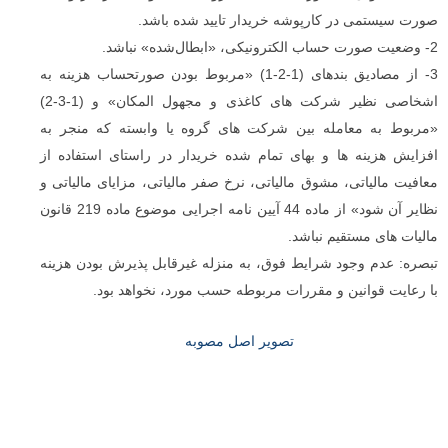
صورت سیستمی در کارپوشه خریدار تایید شده باشد.
2- وضعیت صورت‌ حساب الکترونیکی، «ابطال‌شده» نباشد.
3- از مصادیق بندهای (1-2-1) «مربوط بودن صورتحساب هزینه به
اشخاصی نظیر شرکت ‌های کاغذی و مجهول‌ المکان» و (1-3-2)
«مربوط به معامله بین شرکت‌ های گروه یا وابسته که منجر به
افزایش هزینه ‌ها و بهای تمام شده خریدار در راستای استفاده از
معافیت مالیاتی، مشوق مالیاتی، نرخ صفر مالیاتی، مزایای مالیاتی و
نظایر آن ‌شود» از ماده 44 آیین‌ نامه اجرایی موضوع ماده 219 قانون
مالیات ‌های مستقیم نباشد.
تبصره: عدم وجود شرایط فوق، به منزله غیر‌قابل پذیرش بودن هزینه‌
با رعایت قوانین و مقررات مربوطه حسب مورد، نخواهد بود.
تصویر اصل مصوبه