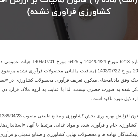
کشاورزی فرآوری نشده)
در راستای اجرای دادنامه‌های شماره 6218 مورخ
 اینکه وفق دادنامه‌های مذکور، تعریف فرآوری محصولات کشاورزی در «ت
 ذکر شده به صورت حصری نیست، لذا با عنایت به لزوم ملاک قراردادن
د ذیل مورد تاکید است:
ورزی خام و فرآوری شده و مواد غذایی مرتبط با آنها، «استانداردها
لیدکنندگان نهاده ها و محصولات نهایی کشاورزی و صنایع تبدیلی و فرآوری