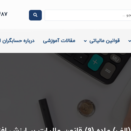
.
487
قوانین مالیاتی
مقالات آموزشی
درباره حسابگران ا