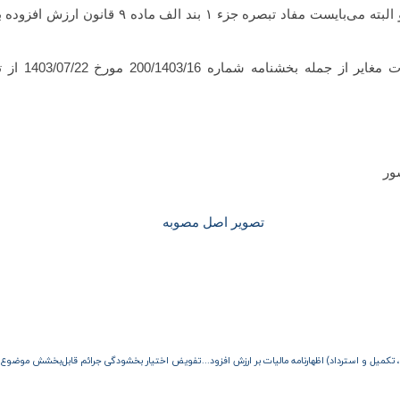
فوق الذکر) قابل شناسایی است و البته می‌بایست مفاد تب
این بخشنامه جای
ور
تصویر اصل مصوبه
قواعد پرداخت و تسلیم (اصلاح ، تکمیل و استرداد) اظهارنامه مالیات بر ارزش افزوده دوره تابستان سال 1404