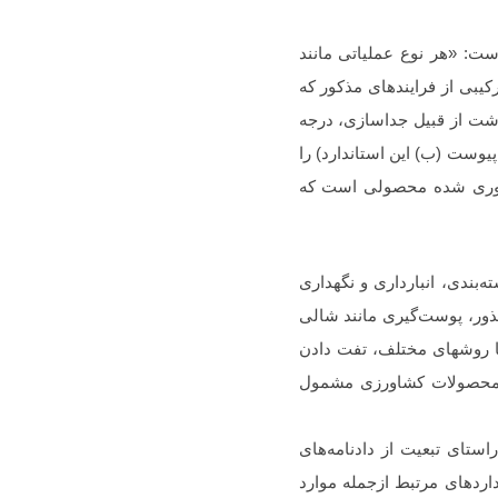
11000 تعریف «فرآوری» بدین شرح است: «هر نوع عملیاتی مانند
یبی از فرایندهای مذکور که
اشت از قبیل جداسازی، درجه
ی، تغییر شکل و بسته بندی (همراه با استفاده از مواد ذکر شده در بند ۷ این استاندارد و جدول های ۱ و ۲ پیوست (ب) این استاندارد) را
3-109 استاندارد ملی ایران به شماره 13325 «محصول فرآوری شده محصولی است که
بوط به مراحل بسته‌‌بندی، انبارداری و نگهداری
ر، پوست‌‌گیری مانند شالی‌
 روشهای مختلف، تفت ‌دادن
به محصولات کشاورزی مشمول
استای تبعیت از دادنامه‌های
اردهای مرتبط ازجمله موارد