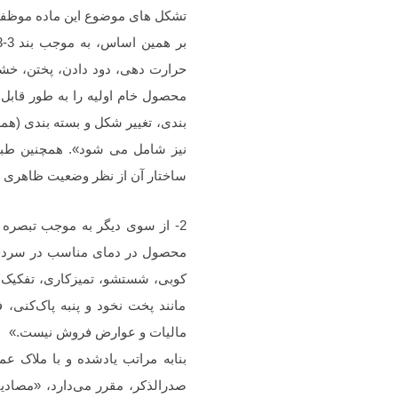
تشکل‌ های موضوع این ماده موظفند
حرارت دهی، دود دادن، پختن، خشک 
محصول خام اولیه را به طور قابل
ساختار آن از نظر وضعیت ظاهری و ی
محصول در دمای مناسب در سردخانه
کوبی، شستشو، تمیزکاری، تفکیک،
مانند پخت نخود و پنبه ‌پاک‌کن
مالیات و عوارض فروش نیست.»
بنا‌به مراتب یادشده و با ملاک ع
صدرالذکر، مقرر می‌دارد، «مصادی