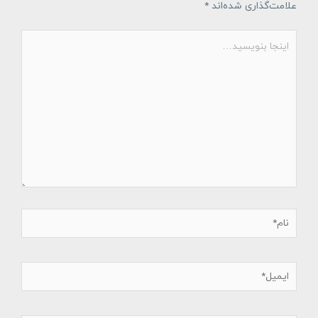
علامت‌گذاری شده‌اند
*
اینجا
بنویسید…
نام*
ایمیل*