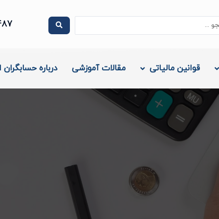
.
487
قوانین مالیاتی
مقالات آموزشی
درباره حسابگران ا