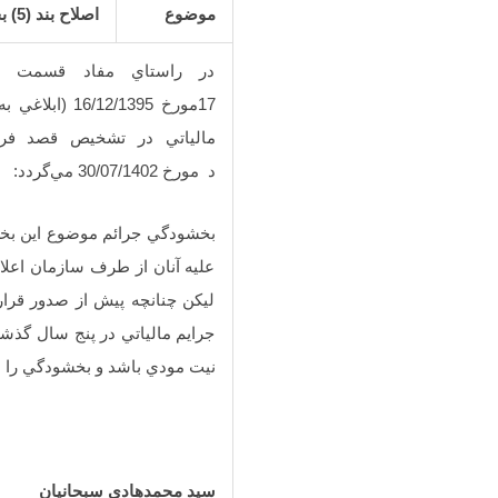
موضوع
اصلاح بند (
5
) 
د مورخ 30/07/1402 مي‌گردد:
عليه آنان از طرف سازمان اعل
ليکن چنانچه پيش از صدور قرا
جرايم مالياتي در پنج سال گذشت
نيت مودي باشد و بخشودگي را 
سيد محمدهادي سبحانيان