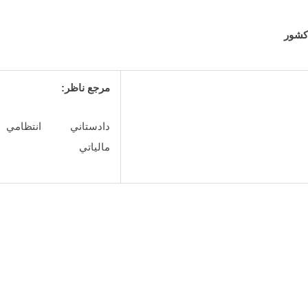
کشور
مرجع ناظر:
دادستاني انتظامي
مالياتي